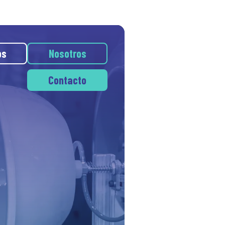
os
Nosotros
Contacto