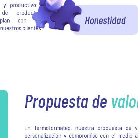
l y productivo ,
 de productos
Honestidad
plan con los
nuestros clientes
Propuesta de
valo
En Termoformatec, nuestra propuesta de va
personalización y compromiso con el medio 