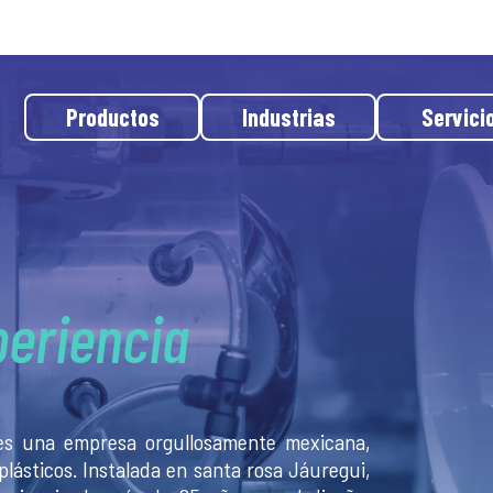
Productos
Industrias
Servici
ec
periencia
 es una empresa orgullosamente mexicana,
lásticos. Instalada en santa rosa Jáuregui,