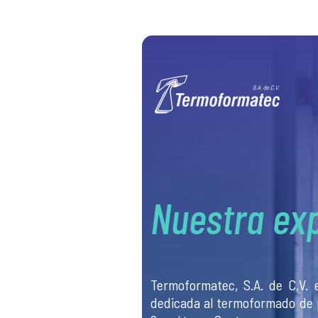
Nosotros
-
Termoformat
Nuestra ex
Termoformatec, S.A. de C.V.
dedicada al termoformado de p