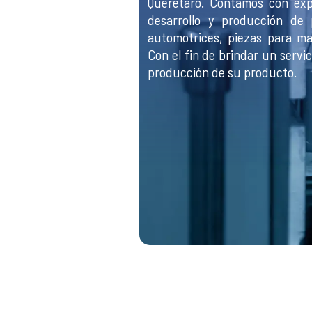
Querétaro. Contamos con exp
desarrollo y producción de 
automotrices, piezas para ma
Con el fin de brindar un servic
producción de su producto.