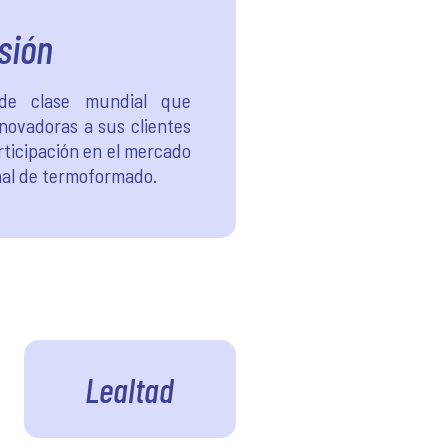
sión
de clase mundial que
nnovadoras a sus clientes
rticipación en el mercado
nal de termoformado.
Lealtad