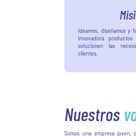
Mis
Ideamos, diseñamos y 
innovadora productos
solucionen las neces
clientes.
Nuestros
v
Somos una empresa joven, d