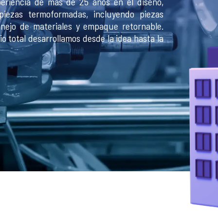
eriencia de más de 25 años en el diseño,
piezas termoformadas, incluyendo piezas
nejo de materiales y empaque retornable.
io total desarrollamos desde la idea hasta la