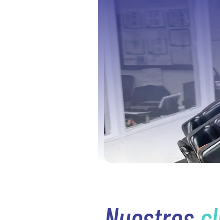
Nuestros
cl